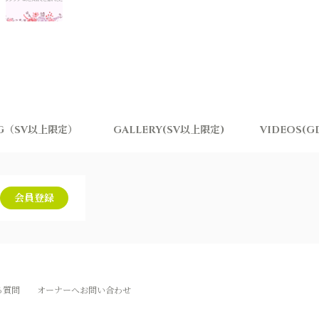
ING（SV以上限定）
GALLERY(SV以上限定)
VIDEOS(G
会員登録
る質問
オーナーへお問い合わせ