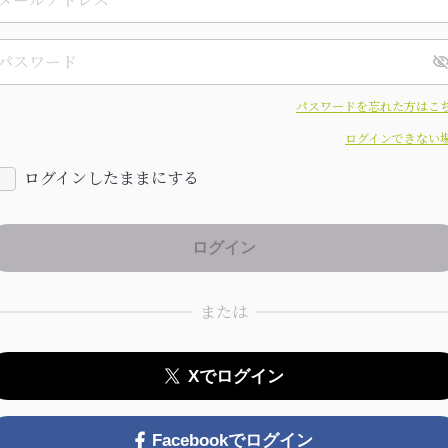
パスワードを忘れた方はこ
ログインできない
ログインしたままにする
または
Xでログイン
Facebookでログイン