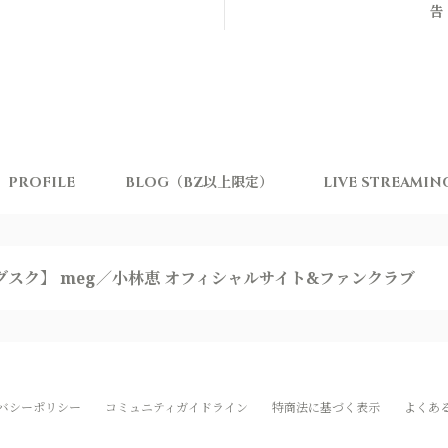
告
PROFILE
BLOG（BZ以上限定）
LIVE STREAM
グスク】 meg／小林恵 オフィシャルサイト&ファンクラブ
バシーポリシー
コミュニティガイドライン
特商法に基づく表示
よくあ