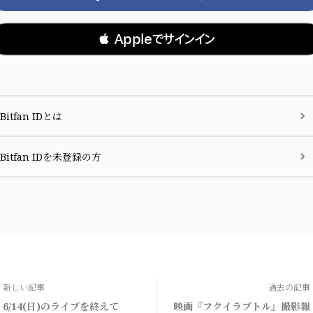
 Appleでサインイン
Bitfan IDとは
Bitfan IDを未登録の方
新しい記事
過去の記事
6/14(日)のライブを終えて
映画『フクイラプトル』撮影報