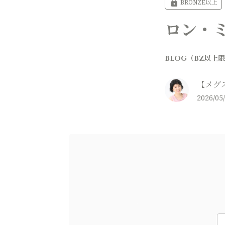
BRONZE以上
ロン・
BLOG（BZ以上
【メグ
2026/05/