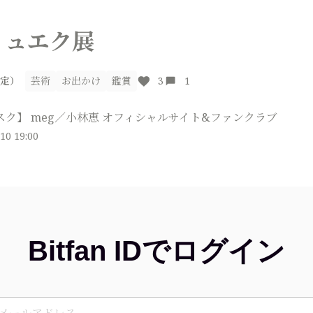
ミュエク展
芸術
お出かけ
鑑賞
3
1
限定）
スク】 meg／小林恵 オフィシャルサイト&ファンクラブ
10 19:00
Bitfan IDでログイン